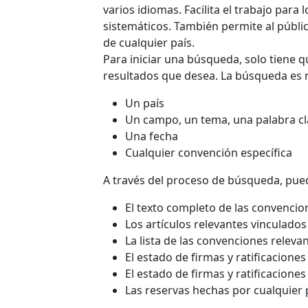
varios idiomas. Facilita el trabajo par
sistemáticos. También permite al públic
de cualquier país.
Para iniciar una búsqueda, solo tiene q
resultados que desea. La búsqueda es 
Un país
Un campo, un tema, una palabra cl
Una fecha
Cualquier convención específica
A través del proceso de búsqueda, pued
El texto completo de las convencio
Los artículos relevantes vinculados
La lista de las convenciones relevan
El estado de firmas y ratificaciones
El estado de firmas y ratificacione
Las reservas hechas por cualquier 