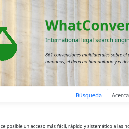
WhatConven
International legal search engi
861 convenciones multilaterales sobre el
humanos, el derecho humanitario y el de
Búsqueda
Acerc
e posible un acceso más fácil, rápido y sistemático a las 