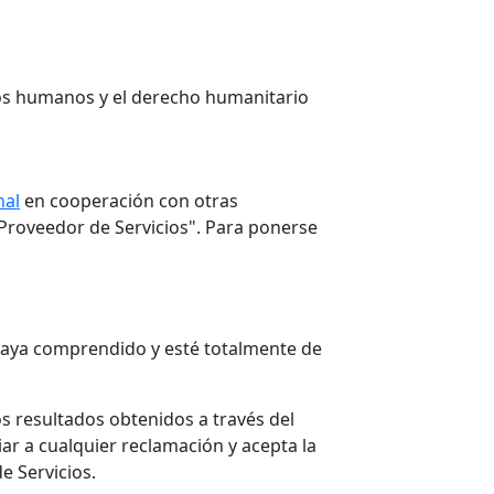
chos humanos y el derecho humanitario
nal
en cooperación con otras
Proveedor de Servicios". Para ponerse
 haya comprendido y esté totalmente de
os resultados obtenidos a través del
iar a cualquier reclamación y acepta la
de Servicios.