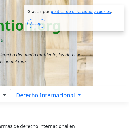
Gracias por
política de privacidad y cookies
.
tion.org
Accept
ne
 derecho del medio ambiente, los derechos
recho del mar
a
Derecho Internacional
normas de derecho internacional en