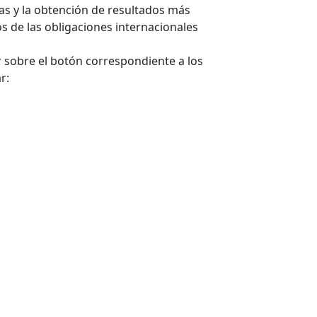
das y la obtención de resultados más
os de las obligaciones internacionales
ar sobre el botón correspondiente a los
r: