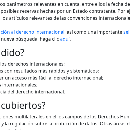
s parámetros relevantes en cuenta, entre ellos la fecha de r
s posibles reservas hechas por un Estado contratante. Por e
os artículos relevantes de las convenciones internacionale
ción al derecho internacional
, así como una importante
sel
 nueva búsqueda, haga clic
aquí
.
adido?
e los derechos internacionales;
ales con resultados más rápidos y sistemáticos;
er un acceso más fácil al derecho internacional;
 internacionales;
cia del derecho internacional.
cubiertos?
ciones multilaterales en el los campos de los Derechos Hum
y la regulación sobre la protección de datos. Otras áreas d