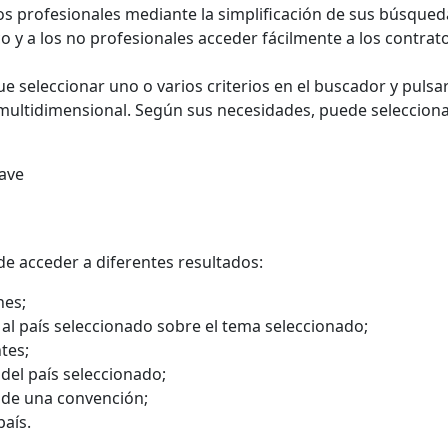
a los profesionales mediante la simplificación de sus búsque
o y a los no profesionales acceder fácilmente a los contrat
ue seleccionar uno o varios criterios en el buscador y puls
multidimensional. Según sus necesidades, puede selecciona
ave
e acceder a diferentes resultados:
nes;
 al país seleccionado sobre el tema seleccionado;
tes;
 del país seleccionado;
s de una convención;
país.