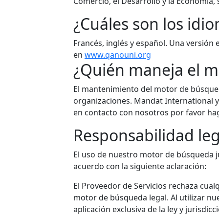
Comercio, el Desarrollo y la Economía,
¿Cuáles son los idi
Francés, inglés y español. Una versión
en
www.qanouni.org
¿Quién maneja el m
El mantenimiento del motor de búsqued
organizaciones. Mandat International 
en contacto con nosotros por favor hag
Responsabilidad leg
El uso de nuestro motor de búsqueda ju
acuerdo con la siguiente aclaración:
El Proveedor de Servicios rechaza cualq
motor de búsqueda legal. Al utilizar nu
aplicación exclusiva de la ley y jurisdic