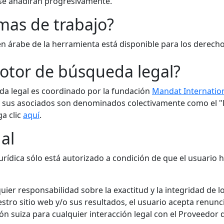
 se añadirán progresivamente.
omas de trabajo?
 en árabe de la herramienta está disponible para los dere
otor de búsqueda legal?
a legal es coordinado por la fundación
Mandat Internatio
y sus asociados son denominados colectivamente como el "
a clic
aquí
.
al
rídica sólo está autorizado a condición de que el usuario
uier responsabilidad sobre la exactitud y la integridad de l
estro sitio web y/o sus resultados, el usuario acepta renunc
ción suiza para cualquier interacción legal con el Proveedor 