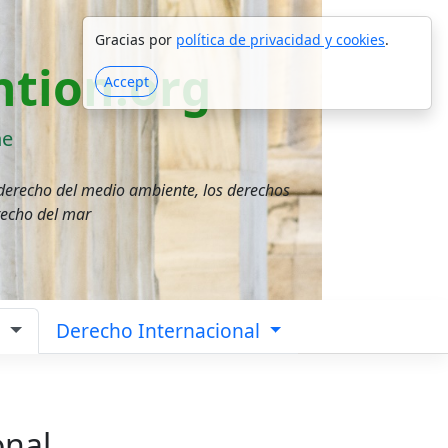
Gracias por
política de privacidad y cookies
.
tion.org
Accept
ne
 derecho del medio ambiente, los derechos
recho del mar
a
Derecho Internacional
onal