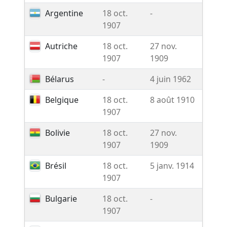
Argentine
18 oct.
-
-
1907
Autriche
18 oct.
27 nov.
Rése
1907
1909
Bélarus
-
4 juin 1962
-
Belgique
18 oct.
8 août 1910
-
1907
Bolivie
18 oct.
27 nov.
-
1907
1909
Brésil
18 oct.
5 janv. 1914
-
1907
Bulgarie
18 oct.
-
-
1907