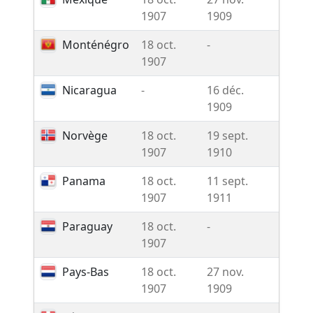
1907
1909
Monténégro
18 oct.
-
-
1907
Nicaragua
-
16 déc.
-
1909
Norvège
18 oct.
19 sept.
-
1907
1910
Panama
18 oct.
11 sept.
-
1907
1911
Paraguay
18 oct.
-
-
1907
Pays-Bas
18 oct.
27 nov.
-
1907
1909