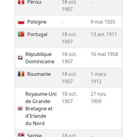
Pérou
18 oct.
-
-
1907
Pologne
-
9 mai 1925
-
Portugal
18 oct.
13 avr. 1911
-
1907
République
18 oct.
16 mai 1958
-
Dominicaine
1907
Roumanie
18 oct.
1 mars
-
1907
1912
Royaume-Uni
18 oct.
27 nov.
-
de Grande-
1907
1909
Bretagne et
d'Irlande
du Nord
Serbie
18 oct.
-
-