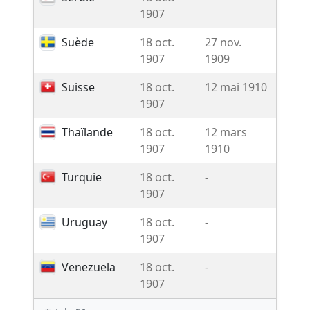
1907
Suède
18 oct.
27 nov.
-
1907
1909
Suisse
18 oct.
12 mai 1910
-
1907
Thaïlande
18 oct.
12 mars
-
1907
1910
Turquie
18 oct.
-
-
1907
Uruguay
18 oct.
-
-
1907
Venezuela
18 oct.
-
-
1907