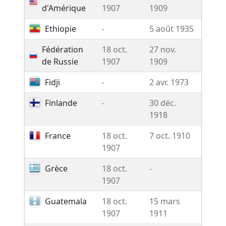
d'Amérique
1907
1909
Ethiopie
-
5 août 1935
-
Fédération
18 oct.
27 nov.
Rése
de Russie
1907
1909
Fidji
-
2 avr. 1973
-
Finlande
-
30 déc.
-
1918
France
18 oct.
7 oct. 1910
-
1907
Grèce
18 oct.
-
-
1907
Guatemala
18 oct.
15 mars
-
1907
1911