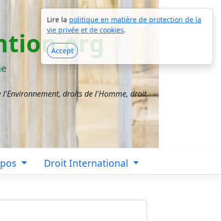
Lire la
politique en matière de protection de la
vie privée et de cookies
.
tion.org
Accept
ne
e l'Environnement, droits de l'Homme, droit
opos
Droit International