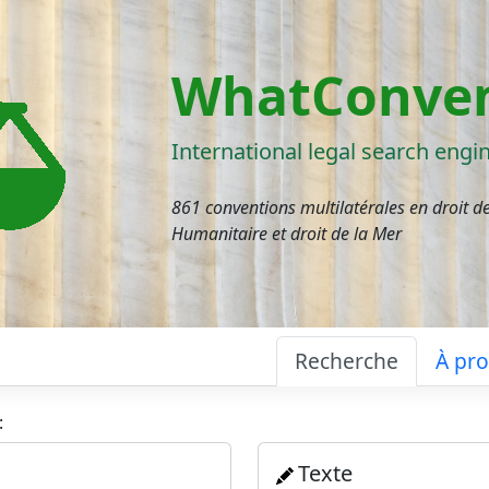
WhatConven
International legal search engi
861 conventions multilatérales en droit d
Humanitaire et droit de la Mer
Recherche
À pr
:
Texte